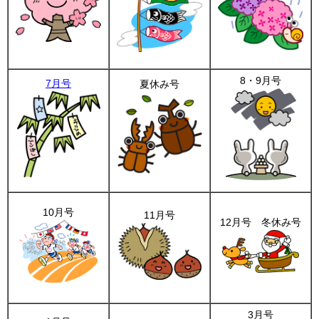
8・9月号
7月号
夏休み号
10月号
11月号
12月号 冬休み号
3月号