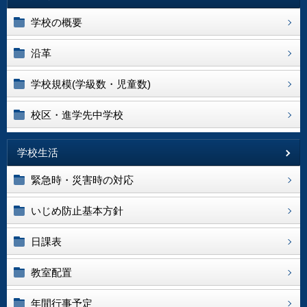
学校の概要
沿革
学校規模(学級数・児童数)
校区・進学先中学校
学校生活
緊急時・災害時の対応
いじめ防止基本方針
日課表
教室配置
年間行事予定