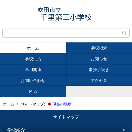
学校紹介
ホーム
学校生活
お知らせ
iPad関連
事務手続き
お問い合わせ
アクセス
PTA
ホーム
サイトマップ:
現在の場所
サイトマップ
学校紹介