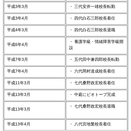
平成3年3月
・ 三代安井一雄校長転勤
平成3年4月
・ 四代白石三郎校長着任
平成4年3月
・ 四代白石三郎校長退職
・ 養護学級・情緒障害学級開
平成6年4月
設
平成7年3月
・ 五代田中兼四郎校長転勤
平成7年4月
・ 六代岡村道成校長着任
平成11年3月
・ 七代桑野政宏校長着任
平成13年3月
・ 中庭にビオトープ完成
・ 七代桑野政宏校長退職
平成13年3月
平成13年4月
・ 八代宮地繁校長着任