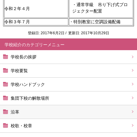
・通常学級 吊り下げ式プロ
令和２年４月
ジェクター配置
令和３年７月
・特別教室に空調設備配備
登録日: 2017年6月2日 / 更新日: 2017年10月29日
学校紹介
学校長の挨拶
学校要覧
学校ハンドブック
集団下校の解散場所
沿革
校歌・校章