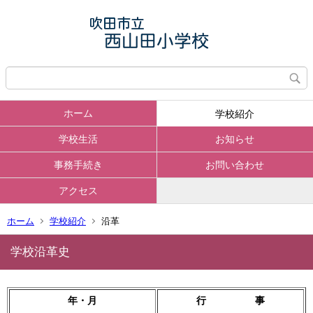
ホーム
学校紹介
学校生活
お知らせ
事務手続き
お問い合わせ
アクセス
ホーム
学校紹介
沿革
学校沿革史
年・月
行 事