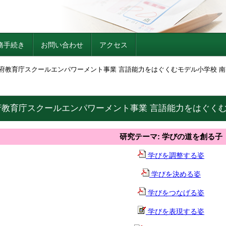
務手続き
お問い合わせ
アクセス
阪府教育庁スクールエンパワーメント事業 言語能力をはぐくむモデル小学校 
府教育庁スクールエンパワーメント事業 言語能力をはぐく
研究テーマ: 学びの道を創る子
学びを調整する姿
学びを決める姿
学びをつなげる姿
学びを表現する姿