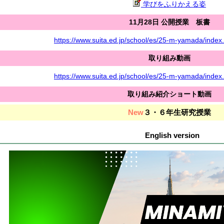
学びをふりかえる姿
11月28日 公開授業 板書
https://www.suita.ed.jp/school/es/25-m-yamada/index
取り組み動画
https://www.suita.ed.jp/school/es/25-m-yamada/index
取り組み紹介ショート動画
New
３・６年生研究授業
English version