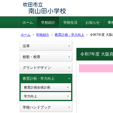
ホーム
学校紹介
学校生活
お知らせ
事
ホーム
学校紹介
教育計画・学力向上
令和7年度 大
沿革
令和7年度 大阪
校歌・校章
グランドデザイン
教育計画・学力向上
教育計画全体計画
学力向上
学校ハンドブック