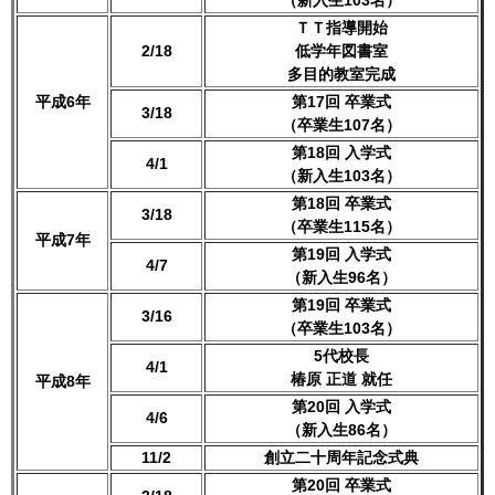
（新入生103名）
ＴＴ指導開始
2/18
低学年図書室
多目的教室完成
平成6年
第17回 卒業式
3/18
（卒業生107名）
第18回 入学式
4/1
（新入生103名）
第18回 卒業式
3/18
（卒業生115名）
平成7年
第19回 入学式
4/7
（新入生96名）
第19回 卒業式
3/16
（卒業生103名）
5代校長
4/1
椿原 正道 就任
平成8年
第20回 入学式
4/6
（新入生86名）
11/2
創立二十周年記念式典
第20回 卒業式