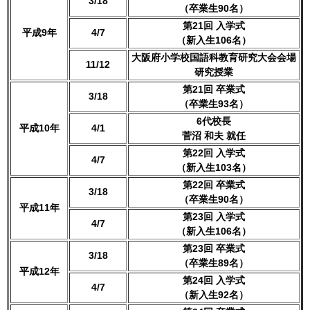
3/18
（卒業生90名）
第21回 入学式
平成9年
4/7
（新入生106名）
大阪府小学校国語科教育研究大会会場
11/12
研究授業
第21回 卒業式
3/18
（卒業生93名）
6代校長
平成10年
4/1
菅沼 和夫 就任
第22回 入学式
4/7
（新入生103名）
第22回 卒業式
3/18
（卒業生90名）
平成11年
第23回 入学式
4/7
（新入生106名）
第23回 卒業式
3/18
（卒業生89名）
平成12年
第24回 入学式
4/7
（新入生92名）