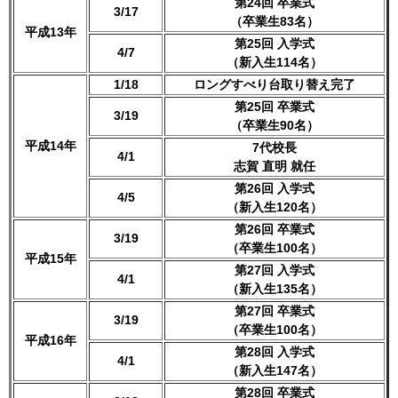
第24回 卒業式
3/17
（卒業生83名）
平成13年
第25回 入学式
4/7
（新入生114名）
1/18
ロングすべり台取り替え完了
第25回 卒業式
3/19
（卒業生90名）
平成14年
7代校長
4/1
志賀 直明 就任
第26回 入学式
4/5
（新入生120名）
第26回 卒業式
3/19
（卒業生100名）
平成15年
第27回 入学式
4/1
（新入生135名）
第27回 卒業式
3/19
（卒業生100名）
平成16年
第28回 入学式
4/1
（新入生147名）
第28回 卒業式