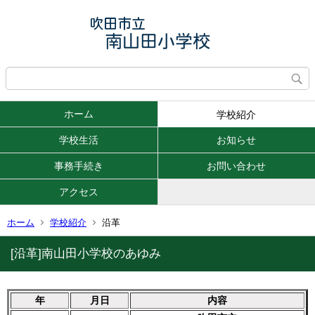
ホーム
学校紹介
学校生活
お知らせ
事務手続き
お問い合わせ
アクセス
ホーム
学校紹介
沿革
[沿革]南山田小学校のあゆみ
年
月日
内容