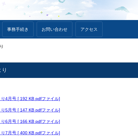
事務手続き
お問い合わせ
アクセス
り
より
月号 [ 192 KB pdfファイル]
月号 [ 147 KB pdfファイル]
月号 [ 166 KB pdfファイル]
月号 [ 400 KB pdfファイル]