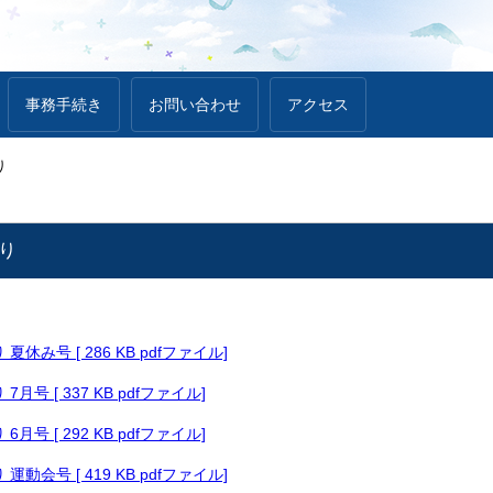
事務手続き
お問い合わせ
アクセス
り
り
休み号 [ 286 KB pdfファイル]
月号 [ 337 KB pdfファイル]
月号 [ 292 KB pdfファイル]
動会号 [ 419 KB pdfファイル]