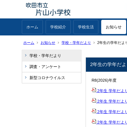
ホーム
学校紹介
学校生活
お知らせ
ホーム
お知らせ
学校・学年だより
2年生の学年だよ
学校・学年だより
2年生の学年だよ
調査・アンケート
新型コロナウイルス
R8(2026)年度
2年生 学年だより 夏
2年生 学年だより 7
2年生 学年だより 6
2年生 学年だより 運