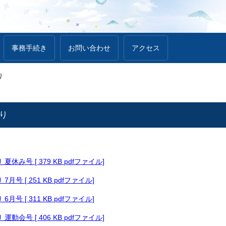
事務手続き
お問い合わせ
アクセス
り
り
休み号 [ 379 KB pdfファイル]
月号 [ 251 KB pdfファイル]
月号 [ 311 KB pdfファイル]
動会号 [ 406 KB pdfファイル]