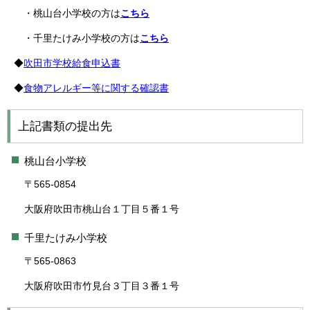
・桃山台小学校の方は
こちら
・千里たけみ小学校の方は
こちら
◆
吹田市学校給食申込書
◆
食物アレルギー等に関する確認書
上記書類の提出先
桃山台小学校
〒565-0854
大阪府吹田市桃山台１丁目５番１号
千里たけみ小学校
〒565-0863
大阪府吹田市竹見台３丁目３番１号