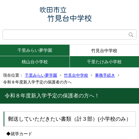
千里みらい夢学園
竹見台中学校
桃山台小学校
千里たけみ小学校
現在位置：
千里みらい夢学園
竹見台中学校
事務手続き
令和８年度新入学予定の保護者の方へ
令和８年度新入学予定の保護者の方へ！
郵送していただきたい書類（計３部）(小学校のみ）
◆就学カード