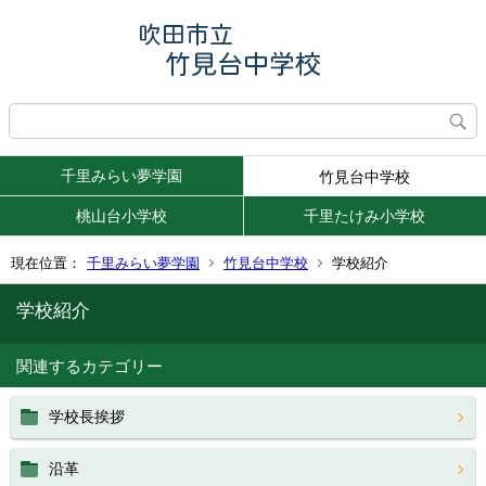
千里みらい夢学園
竹見台中学校
桃山台小学校
千里たけみ小学校
現在位置：
千里みらい夢学園
竹見台中学校
学校紹介
学校紹介
関連するカテゴリー
学校長挨拶
沿革