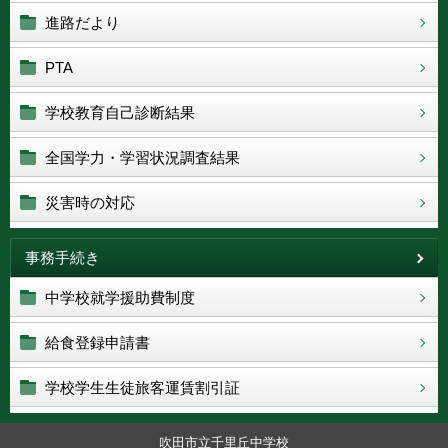
進路だより
PTA
学校教育自己診断結果
全国学力・学習状況調査結果
災害時の対応
事務手続き
中学校就学援助費制度
給食登録申請書
学校学生生徒旅客運賃割引証
吹田市立千里丘中学校