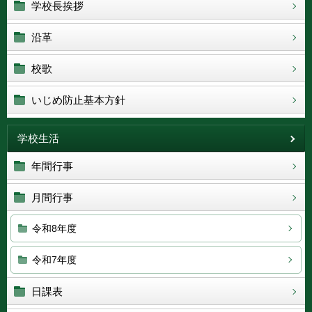
学校長挨拶
沿革
校歌
いじめ防止基本方針
学校生活
年間行事
月間行事
令和8年度
令和7年度
日課表