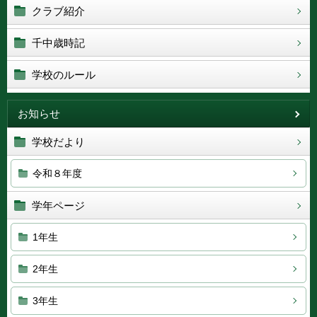
クラブ紹介
千中歳時記
学校のルール
お知らせ
学校だより
令和８年度
学年ページ
1年生
2年生
3年生