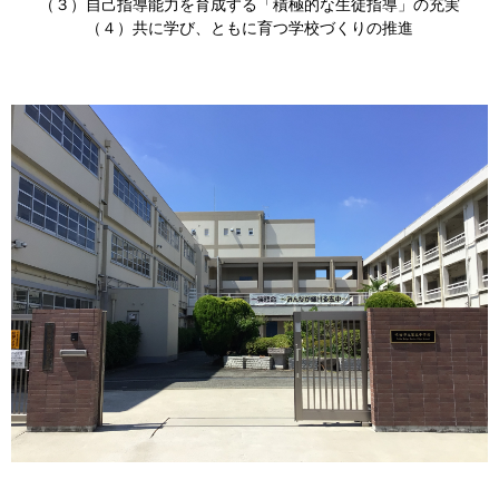
（３）自己指導能力を育成する「積極的な生徒指導」の充実
（４）共に学び、ともに育つ学校づくりの推進