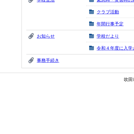
クラブ活動
年間行事予定
お知らせ
学校だより
令和４年度に入学
事務手続き
吹田