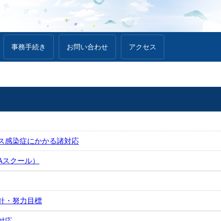
事務手続き
お問い合わせ
アクセス
ス感染症にかかる諸対応
GAスクール）
針・努力目標
対応