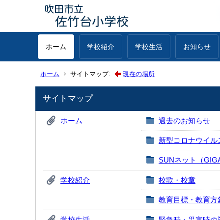
ホーム
学校紹介
学校生活
お知らせ
ホーム
サイトマップ:
現在の場所
サイトマップ
ホーム
過去のお知らせ
新型コロナウイル
SUNネット（GI
学校紹介
校歌・校章
教育目標・教育方
学校生活
緊急時・災害時の