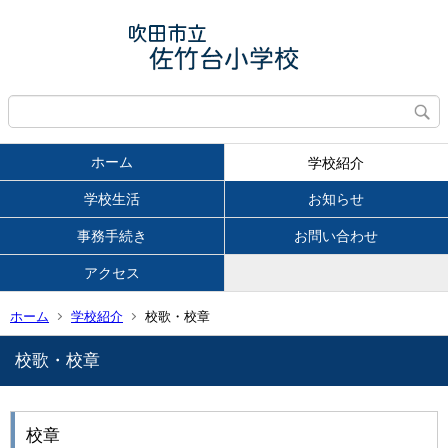
ホーム
学校紹介
学校生活
お知らせ
事務手続き
お問い合わせ
アクセス
ホーム
学校紹介
校歌・校章
校歌・校章
校章