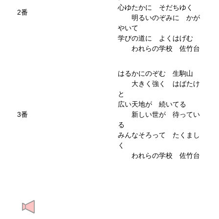
心ゆたかに そだちゆく
2番
明るいのぞみに かが
やいて
学びの道に よくはげむ
われらの学校 佐竹台
はるかにのぞむ 生駒山
大きく強く はばたけ
と
広い天地が 続いてる
3番
新しい世が 待ってい
る
みんなそろって たくまし
く
われらの学校 佐竹台