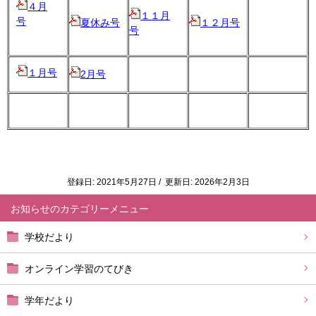
４月
１１月
号
夏休み号
１２月号
号
１月号
2月号
登録日: 2021年5月27日 / 更新日: 2026年2月3日
お知らせ
学校だより
オンライン学習のてびき
学年だより