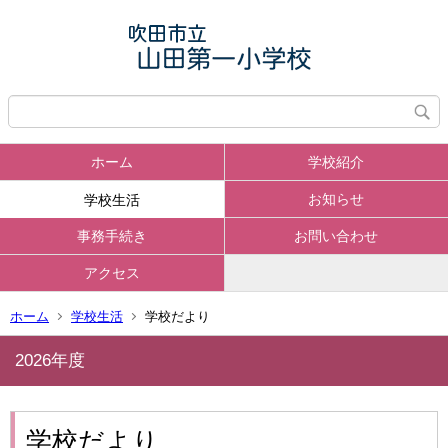
ホーム
学校紹介
お知らせ
学校生活
事務手続き
お問い合わせ
アクセス
ホーム
学校生活
学校だより
2026年度
学校だより