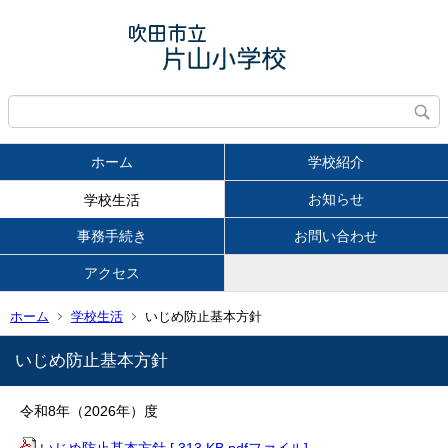
ホーム
学校紹介
お知らせ
学校生活
事務手続き
お問い合わせ
アクセス
ホーム
学校生活
いじめ防止基本方針
いじめ防止基本方針
令和8年（2026年）度