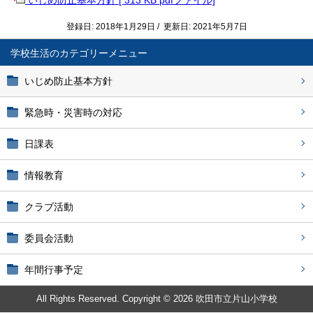
いじめ防止基本方針 [ 313 KB pdfファイル]
登録日: 2018年1月29日 / 更新日: 2021年5月7日
学校生活
いじめ防止基本方針
緊急時・災害時の対応
日課表
情報教育
クラブ活動
委員会活動
年間行事予定
All Rights Reserved. Copyright © 2026 吹田市立片山小学校