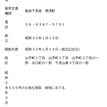
最寄交通
阪急千里線 豊津駅
機関
電
０６－６３８７－５７９１
話
創
昭和３０年１月１５日
立
開校式典
昭和３０年１月１４日（創立記念日）
校
山手町１丁目 山手町２丁目 山手町３丁目の一
区
部 出口町の一部 千里山東３丁目の一部
昭
和
２
９
３０３５坪の土地を買収、校地に当てる
年
３
月