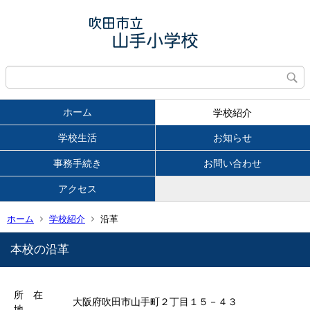
ホーム
学校紹介
学校生活
お知らせ
事務手続き
お問い合わせ
アクセス
ホーム
学校紹介
沿革
本校の沿革
所 在
大阪府吹田市山手町２丁目１５－４３
地