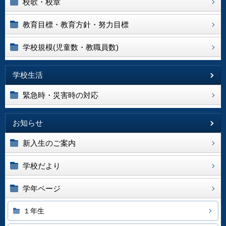
校歌・校章
教育目標・教育方針・努力目標
学校規模(児童数・教職員数)
学校生活
緊急時・災害時の対応
お知らせ
新入生のご案内
学校だより
学年ページ
１年生