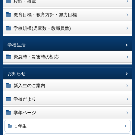
校歌・校章
教育目標・教育方針・努力目標
学校規模(児童数・教職員数)
学校生活
緊急時・災害時の対応
お知らせ
新入生のご案内
学校だより
学年ページ
１年生