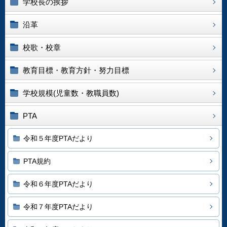
学校長の挨拶
沿革
校歌・校章
教育目標・教育方針・努力目標
学校規模(児童数・教職員数)
PTA
令和５年度PTAだより
PTA規約
令和６年度PTAだより
令和７年度PTAだより