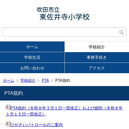
ホーム
学校紹介
学校生活
事務手続き
お問い合わせ
アクセス
ホーム
学校紹介
PTA
PTA規約
PTA規約
PTA規約（令和８年３月１日一部改正）および細則（令和８年
１月１５日一部改正）
ひがさいパトロールのご案内