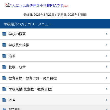
こんにちは東佐井寺小学校PTAです
(New!)
登録日: 2023年8月21日 / 更新日: 2025年8月5日
学校紹介
学校の概要
学校長の挨拶
沿革
校歌・校章
教育目標・教育方針・努力目標
学校規模(児童数・教職員数)
PTA
PTA規約