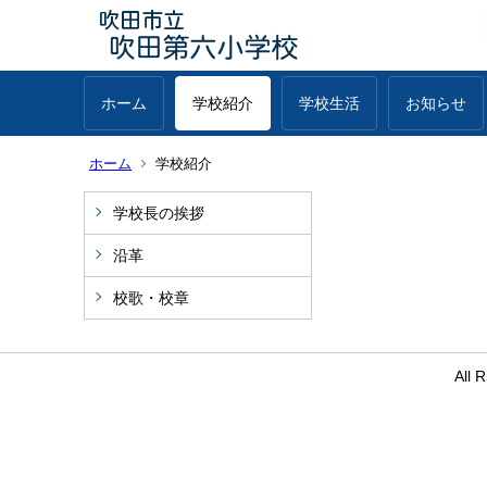
ホーム
学校紹介
学校生活
お知らせ
ホーム
学校紹介
学校長の挨拶
沿革
校歌・校章
All