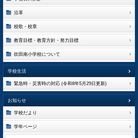
沿革
校歌・校章
教育目標・教育方針・努力目標
吹田南小学校について
学校生活
緊急時・災害時の対応 (令和8年5月29日更新)
お知らせ
学校だより
学年ページ