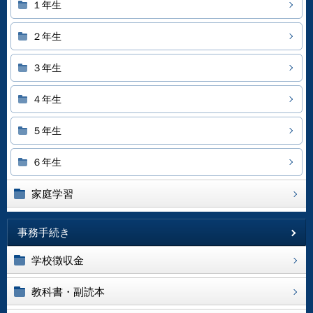
１年生
２年生
３年生
４年生
５年生
６年生
家庭学習
事務手続き
学校徴収金
教科書・副読本