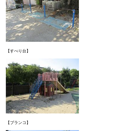
【すべり台】
【ブランコ】