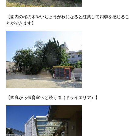
【園内の桜の木やいちょうが秋になると紅葉して四季を感じるこ
とができます】
【園庭から保育室へと続く道（ドライエリア）】