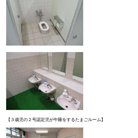
【３歳児の２号認定児が午睡をするたまごルーム】