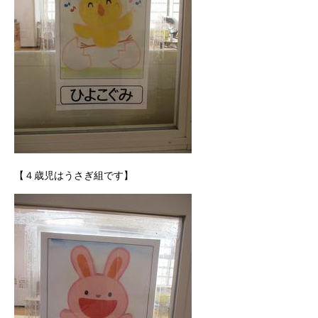
【４歳児はうさぎ組です】