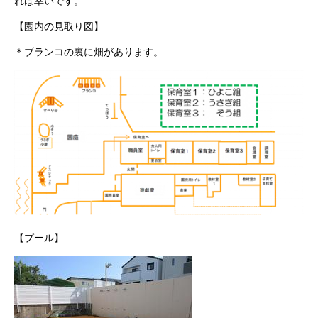
れば幸いです。
【園内の見取り図】
＊ブランコの裏に畑があります。
【プール】