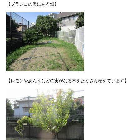
【ブランコの奥にある畑】
【レモンやあんずなどの実がなる木をたくさん植えています】