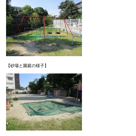
【砂場と園庭の様子】