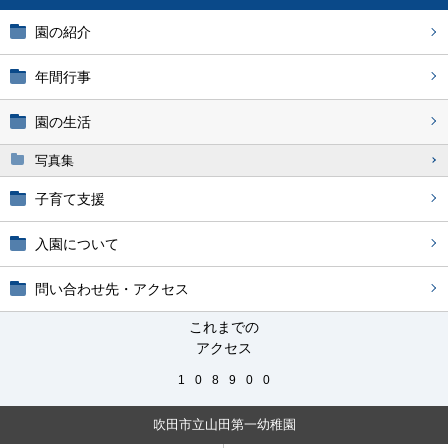
園の紹介
年間行事
園の生活
写真集
子育て支援
入園について
問い合わせ先・アクセス
これまでの
アクセス
1
0
8
9
0
0
吹田市立山田第一幼稚園