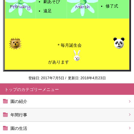
劇あそび
修了式
遠足
＊毎月誕生会
があります
登録日: 2017年7月5日 / 更新日: 2018年4月23日
トップ
園の紹介
年間行事
園の生活