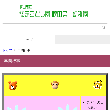
トップ
トップ
年間行事
年間行事
こどもの日
の集い