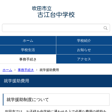
ホーム
学校紹介
学校生活
お知らせ
アクセス
事務手続き
ホーム
事務手続き
就学援助費用
就学援助費用
就学援助制度について
吹田市では、お子様を中学校に通わせる上で必要な費用の援助を