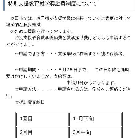
特別支援教育就学奨励費制度について
吹田市では、お子様が支援学級に在籍しているご家庭に対して
経済的な負担軽減
のために援助を行っております。
特別支援教育就学奨励費と就学援助費はどちらも申請するこ
とができます。
☆申請できる方・・・支援学級に在籍する生徒の保護者。
☆申請期間・・・・・５月2５日まで。 この日以降も随時
受け付けしていますが、支給額は、
申請月分からになります。
☆申請方法・・・・・申請される方は、学校へご連絡くださ
い。
☆援助費支給日
1回目
11月下旬
2回目
3月中旬