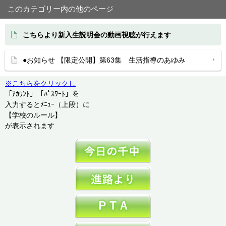
このカテゴリー内の他のページ
こちらより新入生説明会の動画視聴が行えます
●お知らせ 【限定公開】第63集 生活指導のあゆみ
※こちらをクリックし
「ｱｶｳﾝﾄ」「ﾊﾟｽﾜｰﾄ」を
入力するとﾒﾆｭｰ（上段）に
【学校のルール】
が表示されます