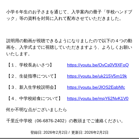
小学６年生のお子さまを通じて、入学案内の冊子「学校ハンドブ
ック」等の資料を封筒に入れて配布させていただきました。
説明用の動画が視聴できるようになりましたので以下の４つの動
画を、入学式までに視聴していただきますよう、よろしくお願い
いたします。
【１、学校長あいさつ】
https://youtu.be/OvCs0V9XFoQ
【２、生徒指導について】
https://youtu.be/uk215V5m19k
【３、新入生学校説明会】
https://youtu.be/JIOS2EqbNfc
【４、中学校給食について】
https://youtu.be/mpY62NvK1V0
何か不明な点がございましたら
千里丘中学校（06-6876-2402）の教頭までご連絡ください。
登録日: 2026年2月2日 / 更新日: 2026年2月2日