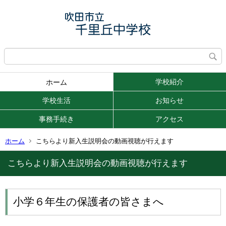
学校紹介
ホーム
学校生活
お知らせ
事務手続き
アクセス
ホーム
こちらより新入生説明会の動画視聴が行えます
こちらより新入生説明会の動画視聴が行えます
小学６年生の保護者の皆さまへ