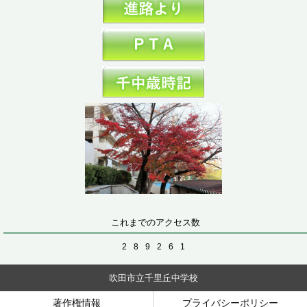
これまでのアクセス数
2
8
9
2
6
1
吹田市立千里丘中学校
著作権情報
プライバシーポリシー