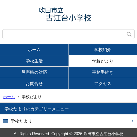
ホーム
学校紹介
学校生活
学校だより
災害時の対応
事務手続き
お問合せ
アクセス
ホーム
学校だより
学校だより
学校だより
All Rights Reserved. Copyright © 2026 吹田市立古江台小学校