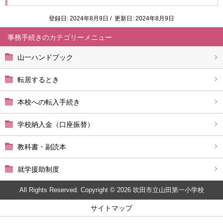
登録日: 2024年8月9日 / 更新日: 2024年8月9日
事務手続き
山一ハンドブック
転居するとき
本校への転入手続き
学校納入金（口座振替）
教科書・副読本
就学援助制度
All Rights Reserved. Copyright © 2026 吹田市立山田第一小学校
サイトマップ