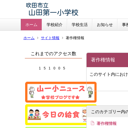
ホーム
学校紹介
学校生活
お知らせ
事
ホーム
サイト情報
著作権情報
これまでのアクセス数
著作権情報
1
5
1
0
0
5
このサイト内におけ
このカテゴリー内
著作権情報