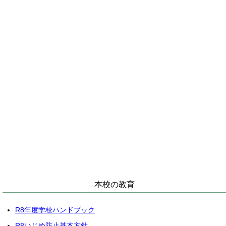
本校の教育
R8年度学校ハンドブック
R8いじめ防止基本方針