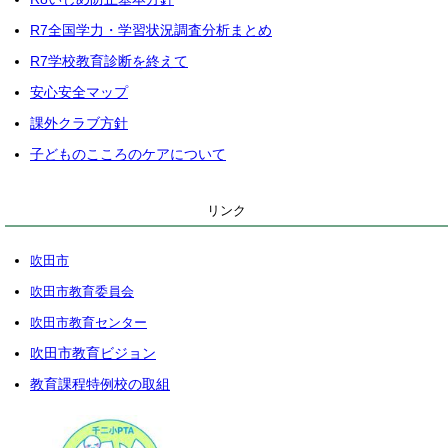
R7全国学力・学習状況調査分析まとめ
R7学校教育診断を終えて
安心安全マップ
課外クラブ方針
子どものこころのケアについて
リンク
吹田市
吹田市教育委員会
吹田市教育センター
吹田市教育ビジョン
教育課程特例校の取組