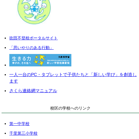
吹田不登校ポータルサイト
「思いやりのある行動」
一人一台のPC・タブレットで子供たちと「新しい学び」を創造し
ます
さくら連絡網マニュアル
校区の学校へのリンク
第一中学校
千里第三小学校