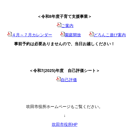
＜令和8年度子育て支援事業＞
ご案内
４月～７月カレンダー
園庭開放
どろんこ遊び案内
事前予約は必要ありませんので、当日お越しください！
＜令和7(2025)年度 自己評価シート＞
自己評価
吹田市役所ホームページもご覧ください。
↓
吹田市役所HP