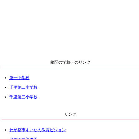
校区の学校へのリンク
第一中学校
千里第二小学校
千里第三小学校
リンク
わが都市すいたの教育ビジョン