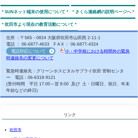
* SUNネット端末の使用について *
* さくら連絡網の説明ページへ *
* 吹田市より現在の教育活動について *
住所 ：〒565－0824 大阪府吹田市山田西 2-11-1
電話 ： 06-6877-4633 F A X ： 06-6877-4324
電話対応について
小・中学校における時間外の緊急
時連絡先の変更について
緊急時連絡先：
グリーンホスピタルサプライ吹田 管制センタ
ー 電話：06-6318-9121
(受付時間 平日 17:00～翌 8:00 及び 土・日曜日、祝日、年末
年始などの終日)
リンク
吹田市