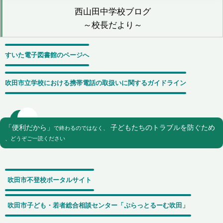
西山田中学校ブログ
～校長だより～
すいた電子図書館のページへ
吹田市立学校における
携帯電話の取扱いに
関するガイドライン
「便利だから」
子どもたちのトラブルを防ぐため
で終わるのではなく、
、どうぞご一読ください
吹田市不登校ポータルサイト
吹田市子ども・若者総合相談センター「ぷらっとるーむ吹田」