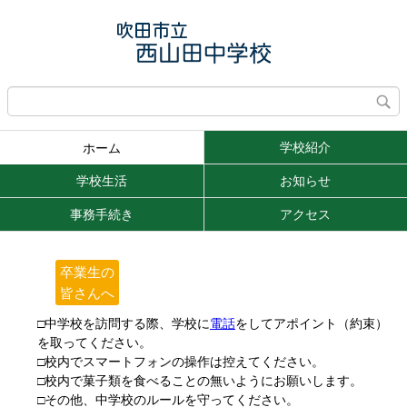
学校紹介
ホーム
学校生活
お知らせ
事務手続き
アクセス
卒業生の
皆さんへ
□中学校を訪問する際、学校に
電話
をしてアポイント（約束）
を取ってください。
□校内でスマートフォンの操作は控えてください。
□校内で菓子類を食べることの無いようにお願いします。
□その他、中学校のルールを守ってください。