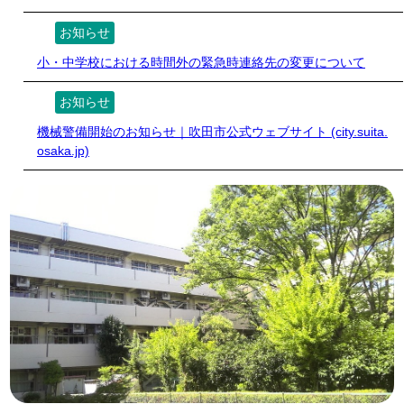
お知らせ
小・中学校における時間外の緊急時連絡先の変更について
お知らせ
機械警備開始のお知らせ｜吹田市公式ウェブサイト (city.suita.
osaka.jp)