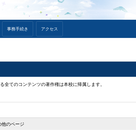
事務手続き
アクセス
る全てのコンテンツの著作権は本校に帰属します。
の他のページ