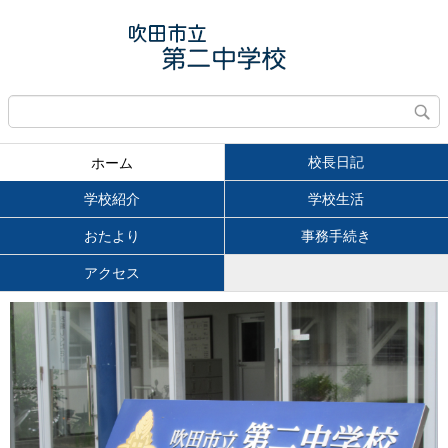
校長日記
ホーム
学校紹介
学校生活
おたより
事務手続き
アクセス