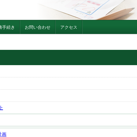
務手続き
お問い合わせ
アクセス
上
計画