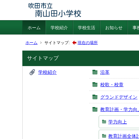
ホーム
学校紹介
学校生活
お知らせ
事
ホーム
サイトマップ:
現在の場所
サイトマップ
学校紹介
沿革
校歌・校章
グランドデザイン
教育計画・学力向
学力向上
教育計画全体