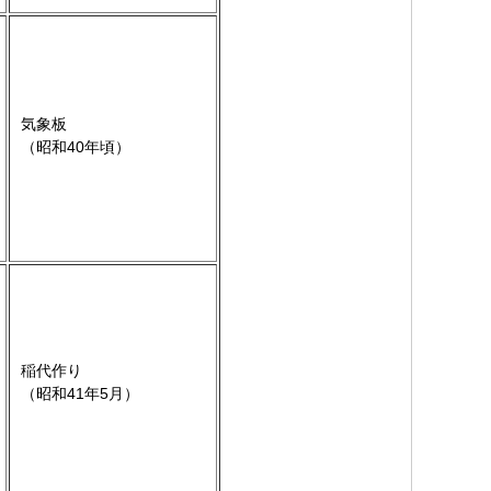
気象板
（昭和40年頃）
稲代作り
（昭和41年5月）