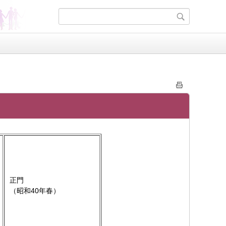
正門
（昭和40年春）