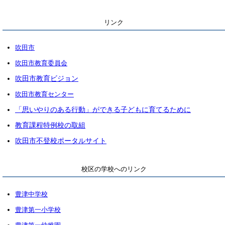
リンク
吹田市
吹田市教育委員会
吹田市教育ビジョン
吹田市教育センター
「思いやりのある行動」ができる子どもに育てるために
教育課程特例校の取組
吹田市不登校ポータルサイト
校区の学校へのリンク
豊津中学校
豊津第一小学校