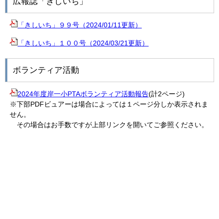
広報誌「きしいち」
「きしいち」９９号（2024/01/11更新）
「きしいち」１００号（2024/03/21更新）
ボランティア活動
2024年度岸一小PTAボランティア活動報告
(計2ページ)
※下部PDFビュアーは場合によっては１ページ分しか表示されま
せん。
その場合はお手数ですが上部リンクを開いてご参照ください。