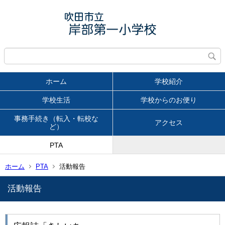
ホーム
学校紹介
学校生活
学校からのお便り
事務手続き（転入・転校な
アクセス
ど）
PTA
ホーム
PTA
活動報告
活動報告