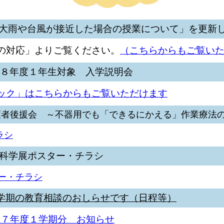
大雨や台風が接近した場合の授業について」を更新
の対応」よりご覧ください。
（こちらからもご覧い
和８年度１年生対象 入学説明会
ック」はこちらからもご覧いただけます
保護者後援会 ～不器用でも「できるにかえる」作業療法
ラシ
7科学展ポスター・チラシ
ー・チラシ
学期の教育相談のおしらせです（日程等）
和７年度１学期分 お知らせ