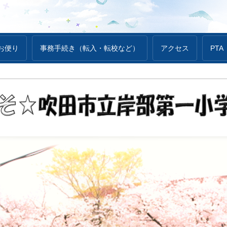
お便り
事務手続き（転入・転校など）
アクセス
PTA