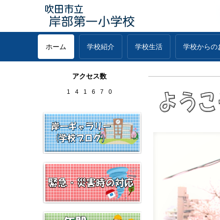
ホーム
学校紹介
学校生活
学校からの
アクセス数
1
4
1
6
7
0