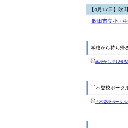
【4月17日】
吹田市立小・中
学校から持ち帰
学校から持ち帰る
「不登校ポータ
「不登校ポータル