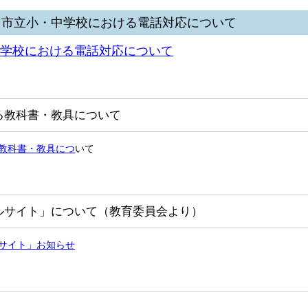
吹田市立小・中学校における電話対応について
学校における電話対応について
る教科書・教具について
教科書・教具につ
いて
ルサイト」について（教育委員会より）
サイト」お知らせ