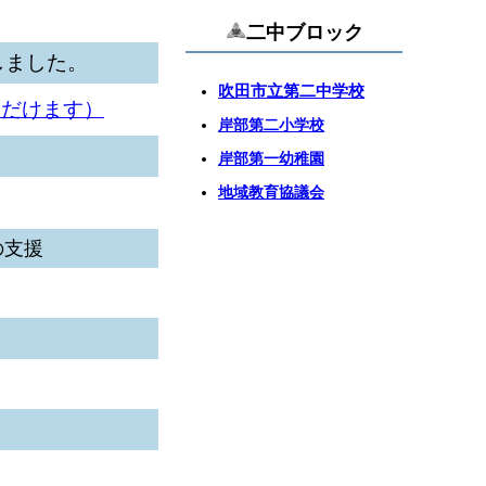
二中ブロック
しました。
吹田市立第二中学校
ただけます）
岸部第二小学校
岸部第一幼稚園
地域教育協議会
の支援