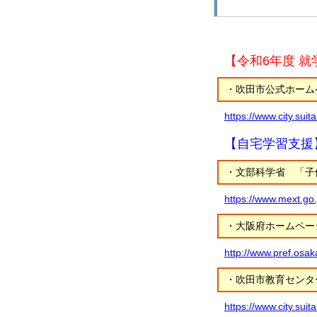
【令和6年度 
・吹田市公式ホーム
https://www.city.su
【自宅学習支援
・文部科学省 「子
https://www.mext.go
・大阪府ホームペー
http://www.pref.osa
・吹田市教育センタ
https://www.city.sui