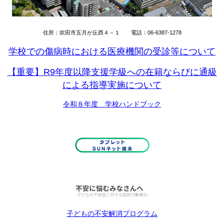
住所：吹田市五月が丘西４－１ 電話：06-6387-1278
学校での傷病時における医療機関の受診等について
【重要】R9年度以降支援学級への在籍ならびに通級
による指導実施について
令和８年度 学校ハンドブック
子どもの不安解消プログラム