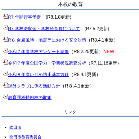
本校の教育
(R8.1.8更新)
R7 年間行事予定
R7 学校徴収金・学校給食費について
(R7.5.2更新)
（R8.4.1更新）
R８ 台風風時・地震等における安全対策
（R8.2.25更新）
NEW
令和７年度学校アンケート結果
令和７年度全国学力・学習状況調査分析
（R7.11.18更新）
（R8.4.1更新）
令和８年度いじめ防止基本方針
（R８.4.1更新）
課外クラブに係る活動方針
教育課程特例校の取組
リンク
吹田市
吹田市教育委員会